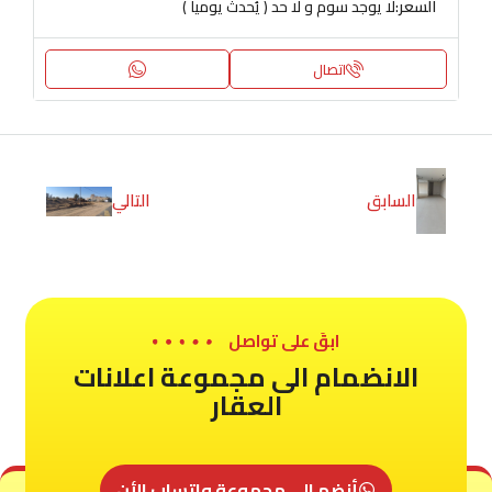
السعر:
لا يوجد سوم و لا حد ( يُحدث يوميا )
اتصال
السابق
التالي
ابقَ على تواصل
الانضمام الى مجموعة اعلانات
العقار
أنضم الى مجموعة واتساب الأن