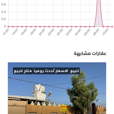
عقارات مشابهة
للبيع
الاسعار تُحدث يوميا
متاح للبيع