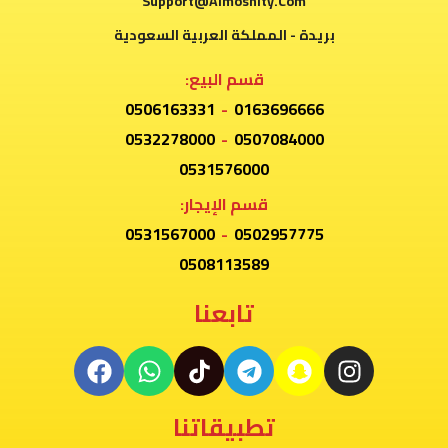
Support@Almoshity.Com
بريدة - المملكة العربية السعودية
قسم البيع:
0506163331
-
0163696666
0532278000
-
0507084000
0531576000
قسم الإيجار:
0531567000
-
0502957775
0508113589
تابعنا
تطبيقاتنا