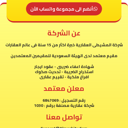
أنضم الى مجموعة واتساب الأن
عن الشركة
شركة المشيطى العقارية خبرة اكثر من 15 سنة فى عالم العقارات
مقيم معتمد لدى الهيئة السعودية للمقيمين المعتمدين
شهادة اعفاء ضريبى - عقود ايجار
استخراج الضريبة - تحديث صكوك
افراغ ملكية - تقييم عقارى
معلن معتمد
رقم التسجيل : 6847069
شركة عقارية مصنفة برقم : 1030
تواصل معنا