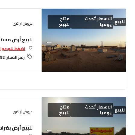
الاسعار تُحدث
متاح
للبيع
عروض اراضى
يوميا
للبيع
للبيع أرض مستو
اضغط للوصول 
رقم العقار:
82
الاسعار تُحدث
متاح
للبيع
عروض اراضى
يوميا
للبيع
للبيع أرض بضرا