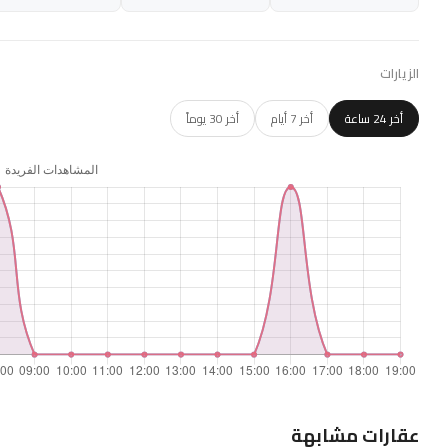
الزيارات
أخر 24 ساعة
أخر 7 أيام
أخر 30 يوماً
عقارات مشابهة