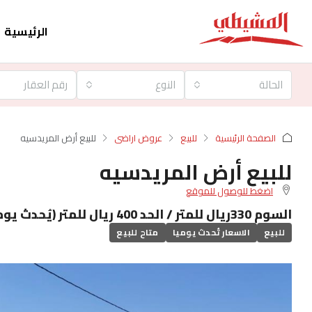
الرئيسية
الحالة
النوع
الصفحة الرئيسية
للبيع
عروض اراضى
للبيع أرض المريدسيه
للبيع أرض المريدسيه
اضغط للوصول للموقع
السوم 330ريال للمتر / الحد 400 ريال للمتر (يُحدث يوميا )
للبيع
الاسعار تُحدث يوميا
متاح للبيع