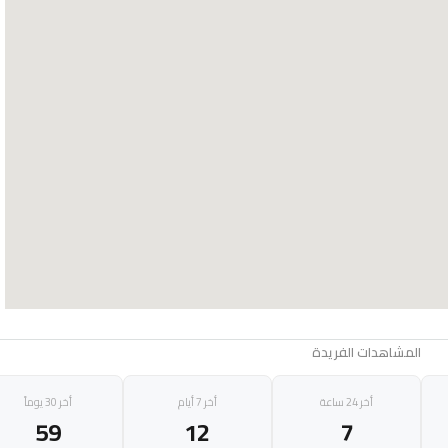
المشاهدات الفريدة
أخر 24 ساعة
أخر 7 أيام
أخر 30 يوماً
59
12
7