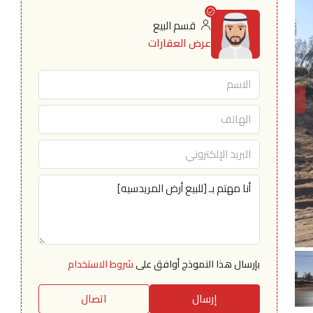
قسم البيع
عرض العقارات
بإرسال هذا النموذج أوافق على
شروط الاستخدام
إرسال
اتصال