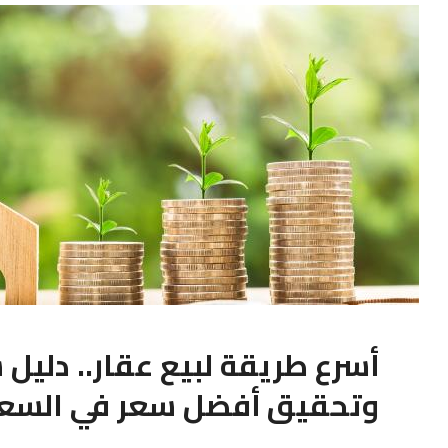
أسرع طريقة لبيع عقار.. دليل
وتحقيق أفضل سعر في السع