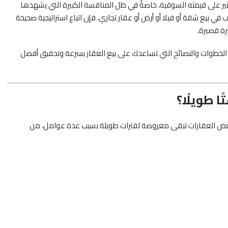
أثير على قيمته السوقية، خاصةً في ظل المنافسة الكبيرة التي يشهدها
ي بيع شقة أو فيلا أو أرض أو عقار تجاري، فإن اتباع استراتيجية صحيحة
رة قصيرة.
لخطوات والنصائح التي تساعدك على بيع العقار بسرعة وتحقيق أفضل
ا طويلًا؟
ن بعض العقارات تبقى معروضة لفترات طويلة بسبب عدة عوامل، من