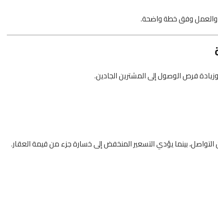
ء والعمل وفق خطة واضحة.
يادة فرص الوصول إلى المشترين الجادين.
لتواصل، بينما يؤدي التسعير المنخفض إلى خسارة جزء من قيمة العقار.