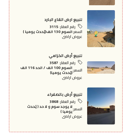
للبيع ارض القاع البارد
رقم العقار:
3115
السعر:
السوم 130 الف(يُحدث يوميا )
عروض اراضى
للبيع أرض الخزامي
رقم العقار:
3587
السوم 100 الف / الحد 116 الف
السعر:
(يُحدث يوميا)
عروض اراضى
للبيع أرض بالصفراء
رقم العقار:
3868
لا يوجد سوم و لا حد ( يُحدث
السعر:
يوميا )
عروض اراضى