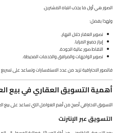
الصور هي أول ما يجذب انتباه المشترين.
ولهذا يفضل:
تصوير العقار خلال النهار.
إبراز جميع المزايا.
التقاط صور عالية الجودة.
تصوير الواجهات والمرافق والخدمات المحيطة.
فالصور الاحترافية تزيد من عدد الاستفسارات وتساعد على تسريع عم
أهمية التسويق العقاري في بيع الع
التسويق الاحترافي أصبح من أهم العوامل التي تساعد على بيع ا
التسويق عبر الإنترنت
يعد التسويق الإلكتروني من أكثر الوسائل فعالية للوصول إلى الم