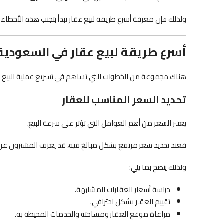
ولذلك فإن معرفة أسرع طريقة لبيع عقار تبدأ بتجنب هذه الأخطا
أسرع طريقة لبيع عقار في السعودية
هناك مجموعة من الخطوات التي تساهم في تسريع عملية البيع وز
تحديد السعر المناسب للعقار
يعتبر السعر من أهم العوامل التي تؤثر على سرعة البيع.
فعند تحديد سعر مرتفع بشكل مبالغ فيه، قد يعزف المشترون عن ا
ولذلك ينصح بما يلي:
دراسة أسعار العقارات المشابهة.
تقييم العقار بشكل احترافي.
مراعاة موقع العقار ومساحته والخدمات المحيطة به.