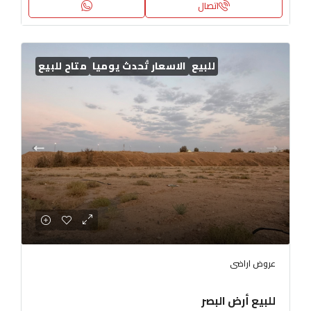
اتصال
للبيع
الاسعار تُحدث يوميا
متاح للبيع
عروض اراضى
للبيع أرض البصر