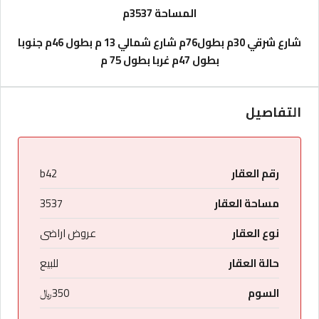
المساحة 3537م
شارع شرقي 30م بطول76م
شارع شمالي 13 م بطول 46م
جنوبا
بطول 47م
غربا بطول 75 م
التفاصيل
رقم العقار
b42
مساحة العقار
3537
نوع العقار
عروض اراضى
حالة العقار
للبيع
السوم
350﷼