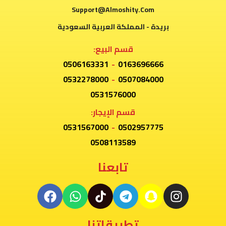
Support@Almoshity.Com
بريدة - المملكة العربية السعودية
قسم البيع:
0506163331
-
0163696666
0532278000
-
0507084000
0531576000
قسم الإيجار:
0531567000
-
0502957775
0508113589
تابعنا
تطبيقاتنا