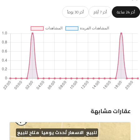
أخر 24 ساعة
أخر 7 أيام
أخر 30 يوماً
عقارات مشابهة
للبيع
الاسعار تُحدث يوميا
متاح للبيع