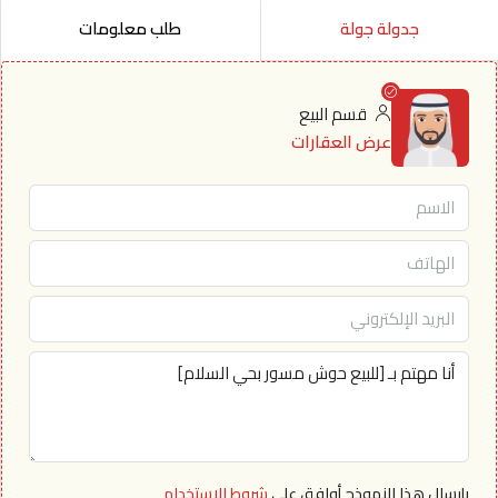
جدولة جولة
طلب معلومات
قسم البيع
عرض العقارات
بإرسال هذا النموذج أوافق على
شروط الاستخدام