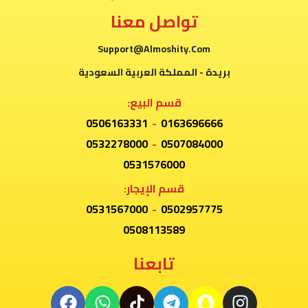
تواصل معنا
Support@Almoshity.Com
بريدة - المملكة العربية السعودية
قسم البيع:
0506163331
-
0163696666
0532278000
-
0507084000
0531576000
قسم الإيجار:
0531567000
-
0502957775
0508113589
تابعنا