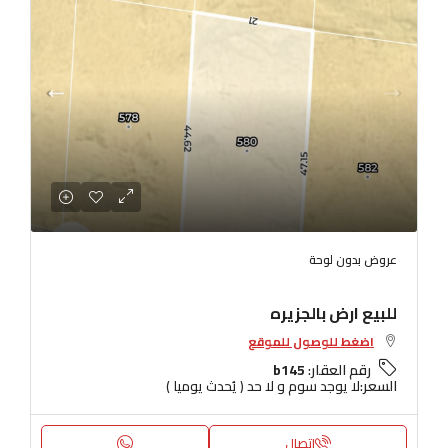
عروض بدون لوحة
للبيع ارض بالجزيره
اضغط للوصول للموقع
رقم العقار:
b145
السعر:
لا يوجد سوم و لا حد ( يُحدث يوميا )
اتصال