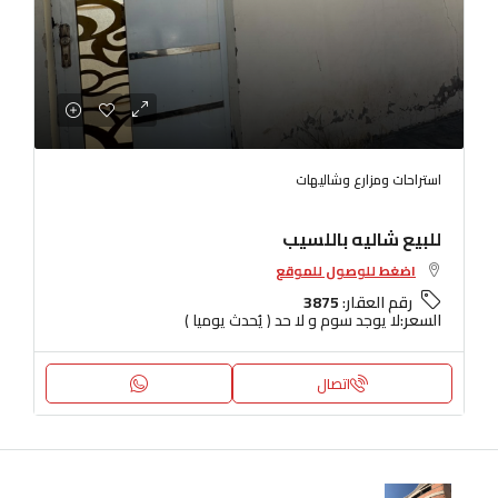
استراحات ومزارع وشاليهات
للبيع شاليه باللسيب
اضغط للوصول للموقع
رقم العقار:
3875
السعر:
لا يوجد سوم و لا حد ( يُحدث يوميا )
اتصال