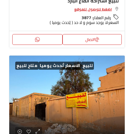
للبيع استراحة القاع البارد
اضغط للوصول للموقع
رقم العقار:
3877
السعر:
لا يوجد سوم و لا حد ( يُحدث يوميا )
اتصال
للبيع
الاسعار تُحدث يوميا
متاح للبيع