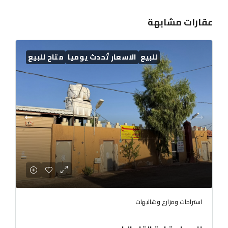
عقارات مشابهة
للبيع
الاسعار تُحدث يوميا
متاح للبيع
استراحات ومزارع وشاليهات