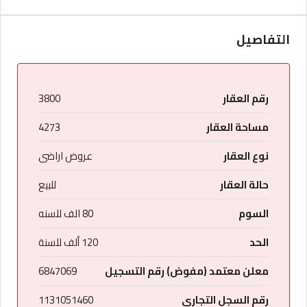
التفاصيل
رقم العقار
3800
مساحة العقار
4273
نوع العقار
عروض اراضى
حالة العقار
للبيع
السوم
80 الف للسنه
الحد
120 ألف للسنة
معلن معتمد (مفوض) رقم التسجيل
6847069
رقم السجل التجارى
1131051460