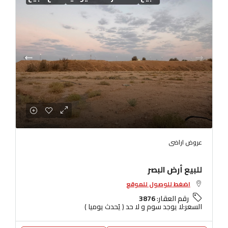
عروض اراضى
للبيع أرض البصر
اضغط للوصول للموقع
رقم العقار:
3876
السعر:
لا يوجد سوم و لا حد ( يُحدث يوميا )