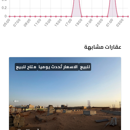
عقارات مشابهة
للبيع
الاسعار تُحدث يوميا
متاح للبيع