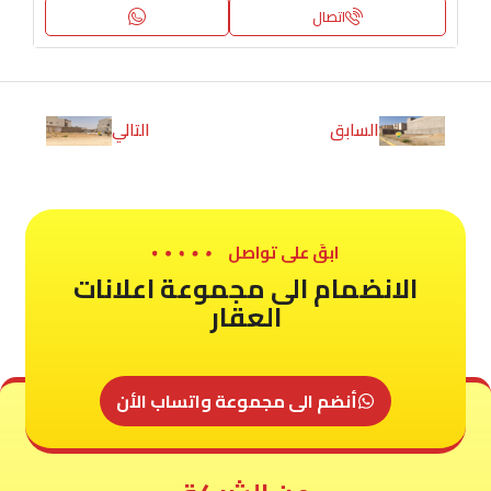
اتصال
السابق
التالي
ابقَ على تواصل
الانضمام الى مجموعة اعلانات
العقار
أنضم الى مجموعة واتساب الأن