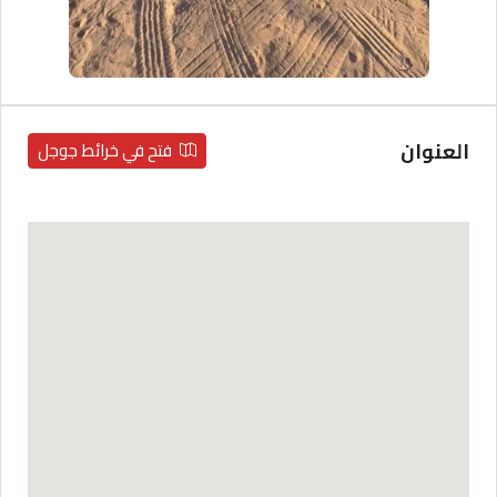
العنوان
فتح في خرائط جوجل