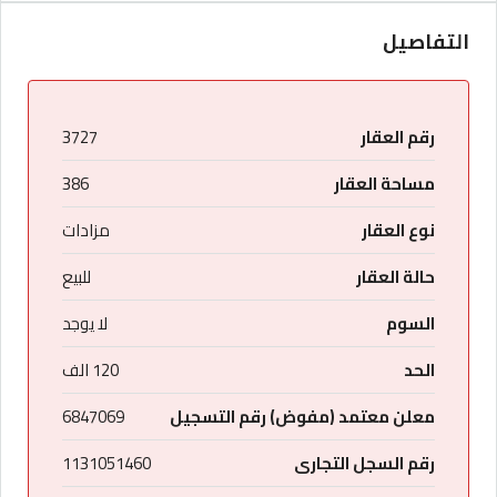
التفاصيل
رقم العقار
3727
مساحة العقار
386
نوع العقار
مزادات
حالة العقار
للبيع
السوم
لا يوجد
الحد
120 الف
معلن معتمد (مفوض) رقم التسجيل
6847069
رقم السجل التجارى
1131051460