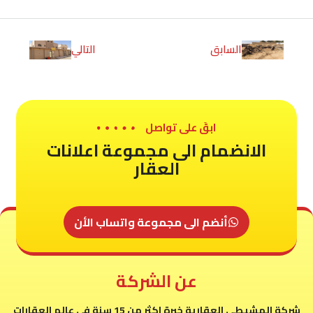
السابق
التالي
ابقَ على تواصل
الانضمام الى مجموعة اعلانات
العقار
أنضم الى مجموعة واتساب الأن
عن الشركة
شركة المشيطى العقارية خبرة اكثر من 15 سنة فى عالم العقارات