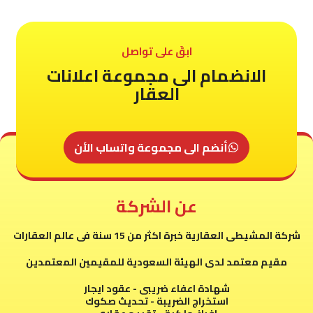
ابقَ على تواصل
الانضمام الى مجموعة اعلانات
العقار
أنضم الى مجموعة واتساب الأن
عن الشركة
شركة المشيطى العقارية خبرة اكثر من 15 سنة فى عالم العقارات
مقيم معتمد لدى الهيئة السعودية للمقيمين المعتمدين
شهادة اعفاء ضريبى - عقود ايجار
استخراج الضريبة - تحديث صكوك