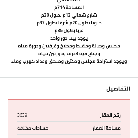
المساحة 714م
شارع شمالي 12م بطول 20م
جنوبا بطول 20م شرقا بطول 37م
غربا بطول 35م
يوجد بيت دور واحد
مجلس وصالة ومقلط ومطبخ وغرفتين ودورة مياه
وجناح فيه 3غرف ودورتين مياه
ويوجد استراحة مجلس ودكتين وملحق وعداد كهرب وماء
التفاصيل
رقم العقار
3639
مساحة العقار
مساحات مختلفة