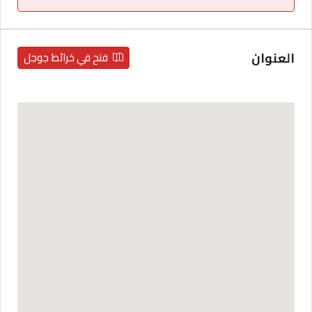
العنوان
فتح في خرائط جوجل