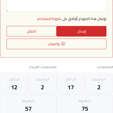
بإرسال هذا النموذج أوافق على
شروط الاستخدام
إرسال
اتصال
واتساب
المشاهدات
المشاهدات الفريدة
أخر 24 ساعة
أخر 7 أيام
أخر 24 ساعة
أخر 7 أيام
12
2
17
2
أخر 30 يوماً
أخر 30 يوماً
57
75