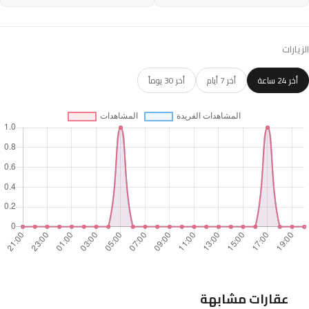
الزيارات
أخر 24 ساعة
أخر 7 أيام
أخر 30 يوماً
عقارات مشابهة