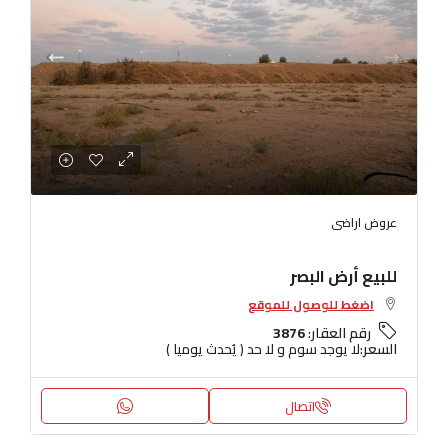
عروض اراضى
للبيع أرض البصر
اضغط للوصول للموقع
رقم العقار:
3876
السعر:
لا يوجد سوم و لا حد ( يُحدث يوميا )
اتصال