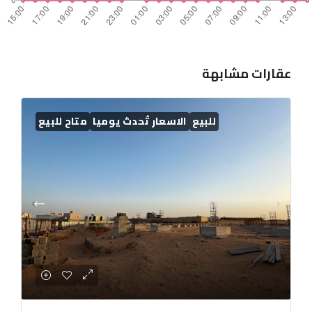
عقارات مشابهة
للبيع
الاسعار تُحدث يوميا
متاح للبيع