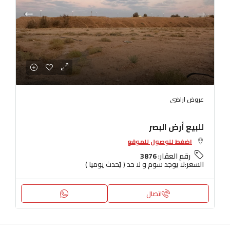
عروض اراضى
للبيع أرض البصر
اضغط للوصول للموقع
رقم العقار:
3876
السعر:
لا يوجد سوم و لا حد ( يُحدث يوميا )
اتصال