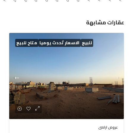
عقارات مشابهة
للبيع
الاسعار تُحدث يوميا
متاح للبيع
عروض اراضى