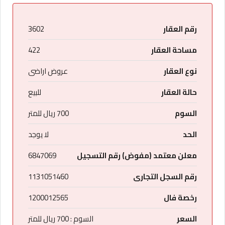
رقم العقار
3602
مساحة العقار
422
نوع العقار
عروض اراضى
حالة العقار
للبيع
السوم
700 ريال للمتر
الحد
لا يوجد
معلن معتمد (مفوض) رقم التسجيل
6847069
رقم السجل التجارى
1131051460
رخصة فال
1200012565
السعر
السوم : 700 ريال للمتر