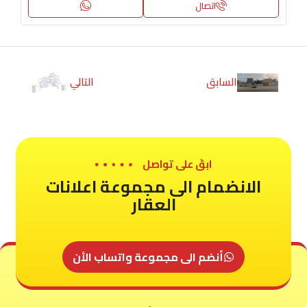
اتصال
السابق
التالي
ابقَ على تواصل
الانضمام الى مجموعة اعلانات
العقار
أنضم الى مجموعة واتساب الأن