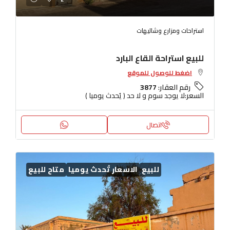
استراحات ومزارع وشاليهات
للبيع استراحة القاع البارد
اضغط للوصول للموقع
رقم العقار:
3877
السعر:
لا يوجد سوم و لا حد ( يُحدث يوميا )
اتصال
للبيع
الاسعار تُحدث يوميا
متاح للبيع