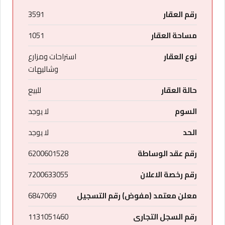
رقم العقار
3591
مساحة العقار
1051
نوع العقار
استراحات ومزارع
وشاليهات
حالة العقار
للبيع
السوم
لا يوجد
الحد
لا يوجد
رقم عقد الوساطة
6200601528
رقم رخصة الاعلان
7200633055
معلن معتمد (مفوض) رقم التسجيل
6847069
رقم السجل التجارى
1131051460