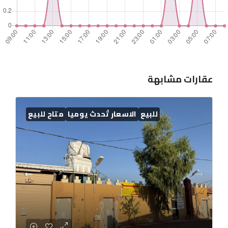
عقارات مشابهة
للبيع
الاسعار تُحدث يوميا
متاح للبيع