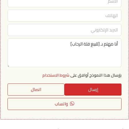
بإرسال هذا النموذج أوافق على
شروط الاستخدام
إرسال
اتصال
واتساب