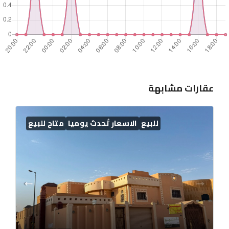
عقارات مشابهة
للبيع
الاسعار تُحدث يوميا
متاح للبيع