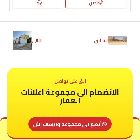
اتصال
السابق
التالي
ابقَ على تواصل
الانضمام الى مجموعة اعلانات
العقار
أنضم الى مجموعة واتساب الأن