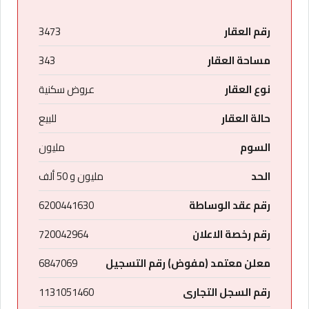
رقم العقار
3473
مساحة العقار
343
نوع العقار
عروض سكنية
حالة العقار
للبيع
السوم
مليون
الحد
مليون و 50 ألف
رقم عقد الوساطة
6200441630
رقم رخصة الاعلان
720042964
معلن معتمد (مفوض) رقم التسجيل
6847069
رقم السجل التجارى
1131051460