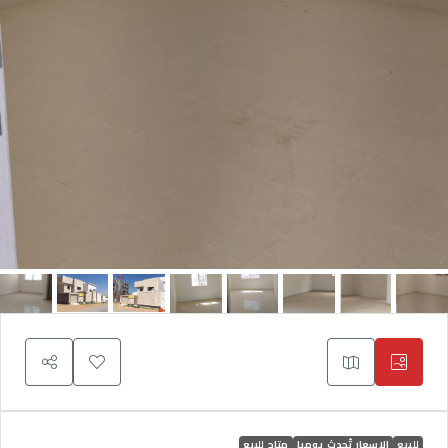
للبيع
الاسعار تُحدث يوميا
متاح للبيع