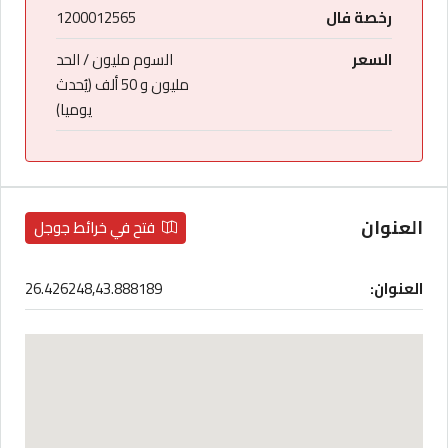
رخصة فال
1200012565
السعر
السوم مليون / الحد
مليون و 50 ألف (يُحدث
يوميا)
العنوان
فتح في خرائط جوجل
العنوان:
26.426248,43.888189