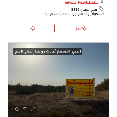
اضغط للوصول للموقع
رقم العقار:
3882
السعر:
لا يوجد سوم و لا حد ( يُحدث يوميا )
اتصال
للبيع
الاسعار تُحدث يوميا
متاح للبيع