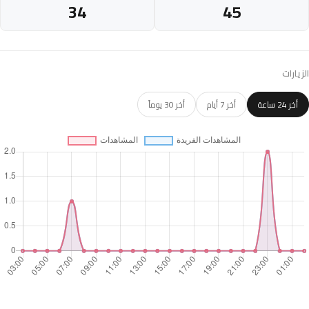
34
45
الزيارات
أخر 24 ساعة
أخر 7 أيام
أخر 30 يوماً