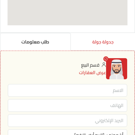
جدولة جولة
طلب معلومات
قسم البيع
عرض العقارات