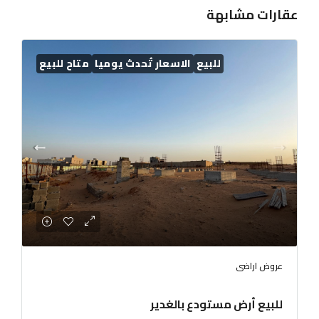
عقارات مشابهة
للبيع
الاسعار تُحدث يوميا
متاح للبيع
عروض اراضى
للبيع أرض مستودع بالغدير