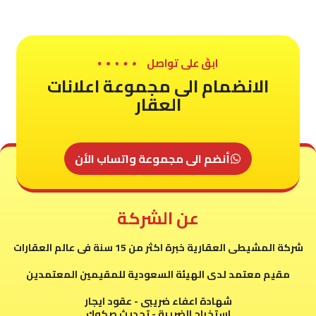
ابقَ على تواصل
الانضمام الى مجموعة اعلانات
العقار
أنضم الى مجموعة واتساب الأن
عن الشركة
شركة المشيطى العقارية خبرة اكثر من 15 سنة فى عالم العقارات
مقيم معتمد لدى الهيئة السعودية للمقيمين المعتمدين
شهادة اعفاء ضريبى - عقود ايجار
استخراج الضريبة - تحديث صكوك