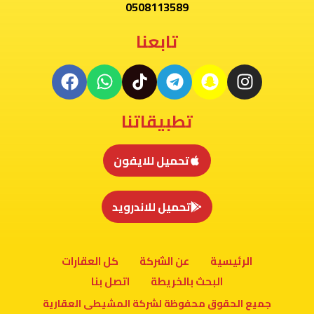
0508113589
تابعنا
تطبيقاتنا
تحميل للايفون
تحميل للاندرويد
الرئيسية
عن الشركة
كل العقارات
البحث بالخريطة
اتصل بنا
جميع الحقوق محفوظة لشركة المشيطى العقارية