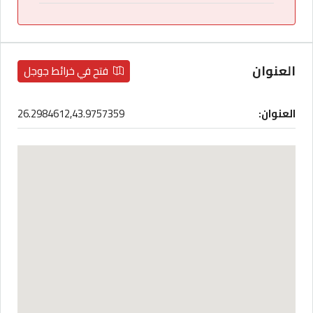
العنوان
فتح في خرائط جوجل
العنوان:
26.2984612,43.9757359