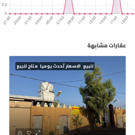
عقارات مشابهة
للبيع
الاسعار تُحدث يوميا
متاح للبيع