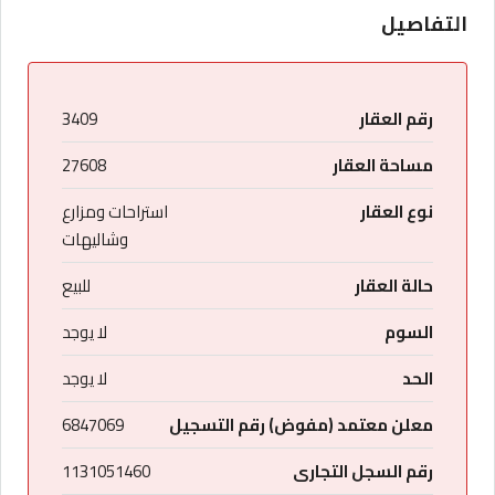
التفاصيل
رقم العقار
3409
مساحة العقار
27608
نوع العقار
استراحات ومزارع
وشاليهات
حالة العقار
للبيع
السوم
لا يوجد
الحد
لا يوجد
معلن معتمد (مفوض) رقم التسجيل
6847069
رقم السجل التجارى
1131051460