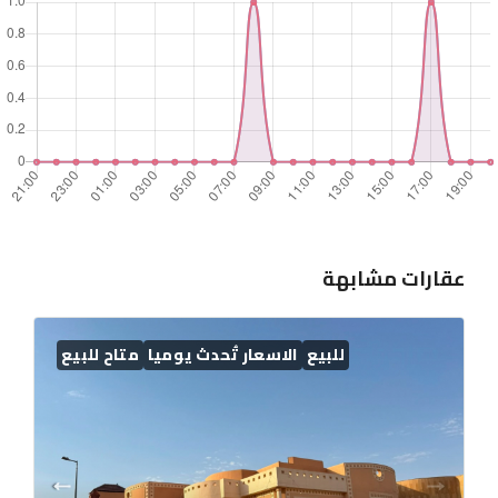
عقارات مشابهة
للبيع
الاسعار تُحدث يوميا
متاح للبيع