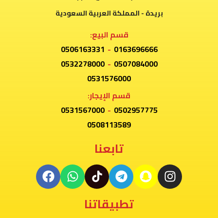
بريدة - المملكة العربية السعودية
قسم البيع:
0506163331
-
0163696666
0532278000
-
0507084000
0531576000
قسم الإيجار:
0531567000
-
0502957775
0508113589
تابعنا
تطبيقاتنا