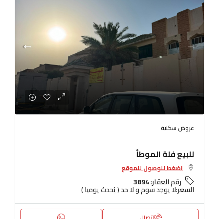
عروض سكنية
للبيع فلة الموطأ
اضغط للوصول للموقع
رقم العقار:
3894
السعر:
لا يوجد سوم و لا حد ( يُحدث يوميا )
اتصال