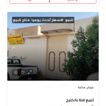
للبيع
الاسعار تُحدث يوميا
متاح للبيع
عروض سكنية
للبيع فلة بالخليج