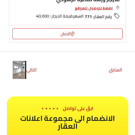
اضغط للوصول للموقع
السعر:
قيمة الايجار : 40,000
رقم العقار:
771
اتصال
السابق
التالي
ابقَ على تواصل
الانضمام الى مجموعة اعلانات
العقار