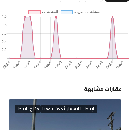
عقارات مشابهة
للإيجار
الاسعار تُحدث يوميا
متاح للايجار