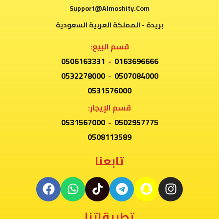
Support@Almoshity.Com
بريدة - المملكة العربية السعودية
قسم البيع:
0506163331
-
0163696666
0532278000
-
0507084000
0531576000
قسم الإيجار:
0531567000
-
0502957775
0508113589
تابعنا
تطبيقاتنا