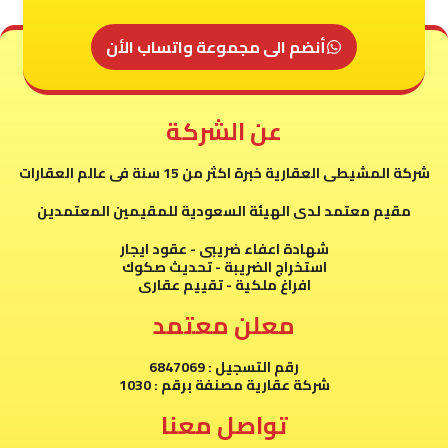
أنضم الى مجموعة واتساب الأن
عن الشركة
شركة المشيطى العقارية خبرة اكثر من 15 سنة فى عالم العقارات
مقيم معتمد لدى الهيئة السعودية للمقيمين المعتمدين
شهادة اعفاء ضريبى - عقود ايجار
استخراج الضريبة - تحديث صكوك
افراغ ملكية - تقييم عقارى
معلن معتمد
رقم التسجيل : 6847069
شركة عقارية مصنفة برقم : 1030
تواصل معنا