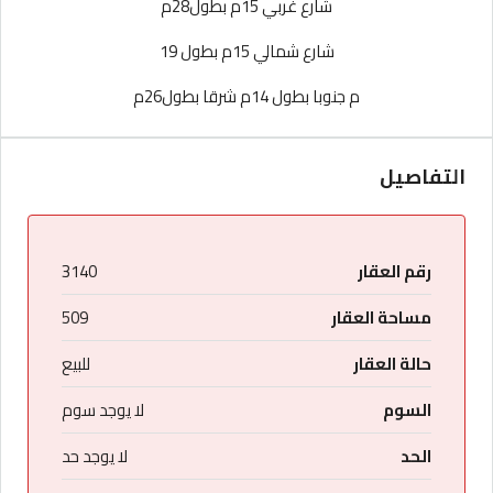
شارع غربي 15م بطول28م
شارع شمالي 15م بطول 19
م جنوبا بطول 14م شرقا بطول26م
التفاصيل
رقم العقار
3140
مساحة العقار
509
حالة العقار
للبيع
السوم
لا يوجد سوم
الحد
لا يوجد حد