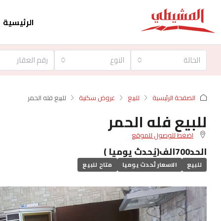
الرئيسية
الحالة
النوع
الصفحة الرئيسية
للبيع
عروض سكنية
للبيع فله الحمر
للبيع فله الحمر
اضغط للوصول للموقع
الحد700الف(يُحدث يوميا )
للبيع
الاسعار تُحدث يوميا
متاح للبيع