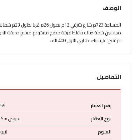
الوصف
غرفتين عليه بنك عقاري الاول 400 الف
التفاصيل
رقم العقار
059
نوع العقار
عروض سكني
السوم
لايو