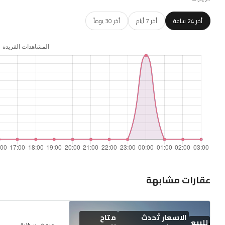
أخر 24 ساعة
أخر 7 أيام
أخر 30 يوماً
عقارات مشابهة
الاسعار تُحدث
متاح
للبيع