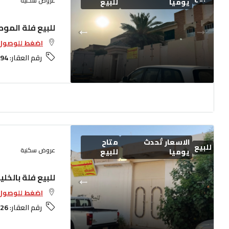
عروض سكنية
يوميا
للبيع
للبيع فلة الموط
اضغط للوصول 
رقم العقار:
94
الاسعار تُحدث
متاح
للبيع
عروض سكنية
يوميا
للبيع
للبيع فلة بالخلي
اضغط للوصول 
رقم العقار:
26