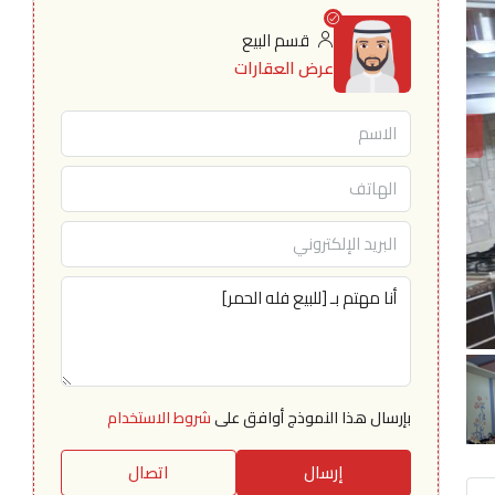
قسم البيع
عرض العقارات
بإرسال هذا النموذج أوافق على
شروط الاستخدام
إرسال
اتصال