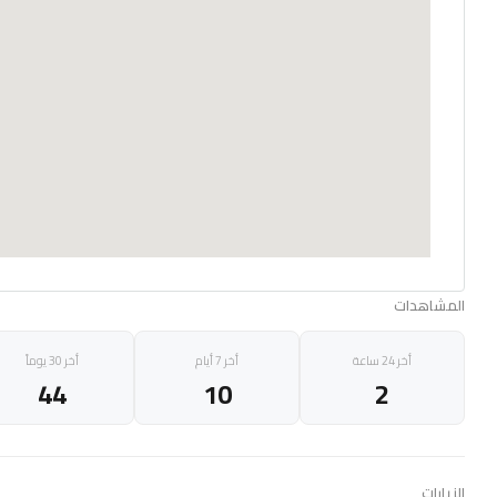
المشاهدات
أخر 24 ساعة
أخر 7 أيام
أخر 30 يوماً
44
10
2
الزيارات