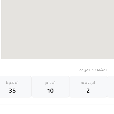
المشاهدات الفريدة
أخر 24 ساعة
أخر 7 أيام
أخر 30 يوماً
35
10
2