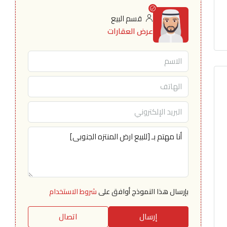
قسم البيع
عرض العقارات
بإرسال هذا النموذج أوافق على
شروط الاستخدام
إرسال
اتصال