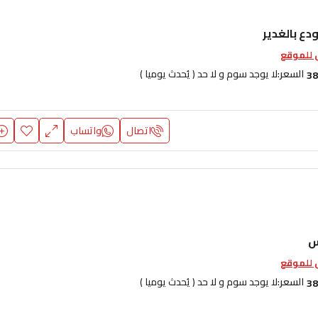
دع بالغدير
للموقع
السعر:
لا يوجد سوم و لا حد ( يُحدث يوميا )
38
اتصال
واتساب
س
للموقع
السعر:
لا يوجد سوم و لا حد ( يُحدث يوميا )
38