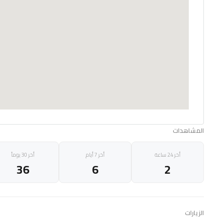
المشاهدات
أخر 24 ساعة
أخر 7 أيام
أخر 30 يوماً
36
6
2
الزيارات