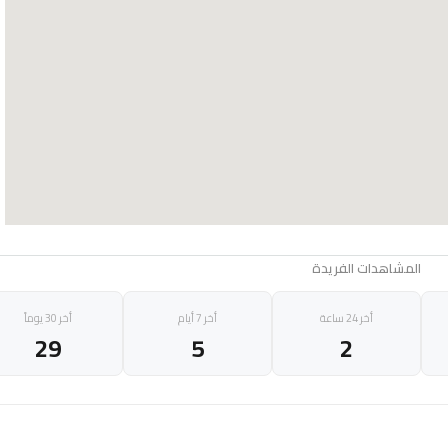
المشاهدات الفريدة
أخر 24 ساعة
أخر 7 أيام
أخر 30 يوماً
29
5
2