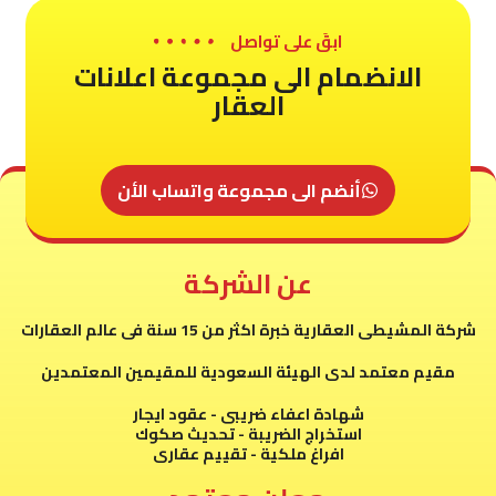
ابقَ على تواصل
الانضمام الى مجموعة اعلانات
العقار
أنضم الى مجموعة واتساب الأن
عن الشركة
شركة المشيطى العقارية خبرة اكثر من 15 سنة فى عالم العقارات
مقيم معتمد لدى الهيئة السعودية للمقيمين المعتمدين
شهادة اعفاء ضريبى - عقود ايجار
استخراج الضريبة - تحديث صكوك
افراغ ملكية - تقييم عقارى