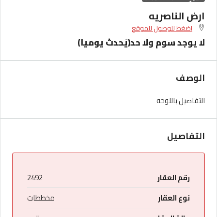
ارض الناصريه
اضغط للوصول للموقع
لا يوجد سوم ولا حد(يُحدث يوميا)
الوصف
التفاصيل باللوحه
التفاصيل
رقم العقار
2492
نوع العقار
مخططات