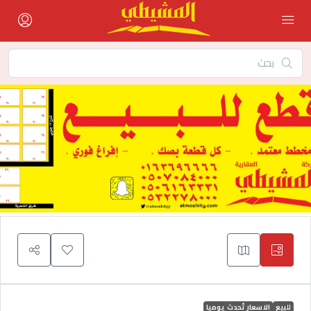
للبيع
الاسعار تُحدث يوميا