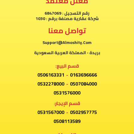
معلن معتمد
رقم التسجيل : 6847069
شركة عقارية مصنفة برقم : 1030
تواصل معنا
Support@Almoshity.Com
بريدة - المملكة العربية السعودية
قسم البيع:
0506163331
-
0163696666
0532278000
-
0507084000
0531576000
قسم الإيجار:
0531567000
-
0502957775
0508113589