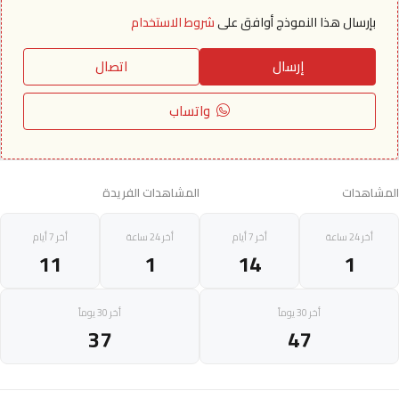
بإرسال هذا النموذج أوافق على
شروط الاستخدام
إرسال
اتصال
واتساب
المشاهدات
المشاهدات الفريدة
أخر 24 ساعة
أخر 7 أيام
أخر 24 ساعة
أخر 7 أيام
11
1
14
1
أخر 30 يوماً
أخر 30 يوماً
37
47