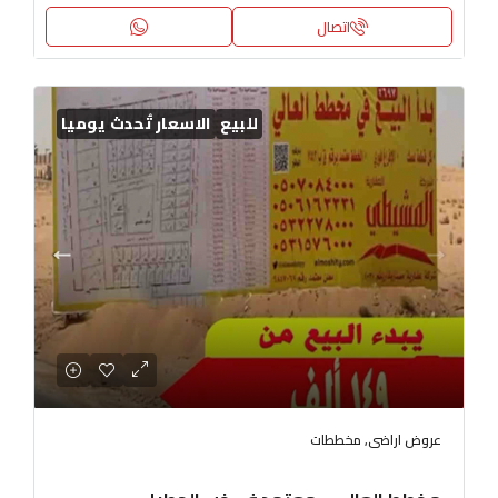
اتصال
للبيع
الاسعار تُحدث يوميا
عروض اراضى, مخططات