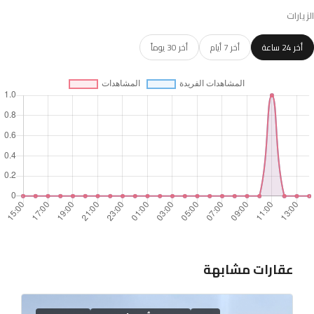
الزيارات
أخر 24 ساعة
أخر 7 أيام
أخر 30 يوماً
عقارات مشابهة