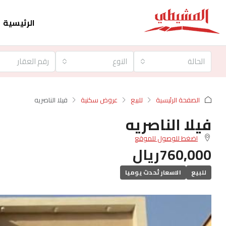
الرئيسية
الحالة
النوع
الصفحة الرئيسية
للبيع
عروض سكنية
فيلا الناصريه
فيلا الناصريه
اضغط للوصول للموقع
760,000ريال
للبيع
الاسعار تُحدث يوميا