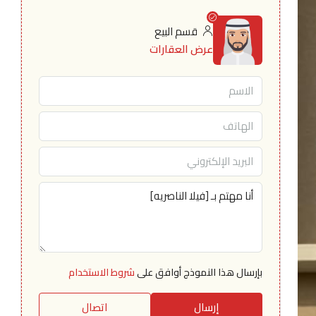
قسم البيع
عرض العقارات
بإرسال هذا النموذج أوافق على
شروط الاستخدام
إرسال
اتصال