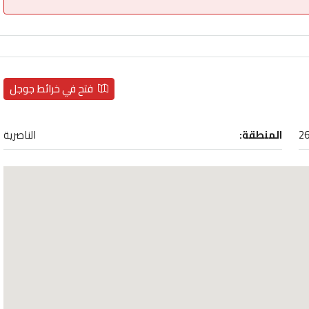
فتح في خرائط جوجل
26
المنطقة:
الناصرية