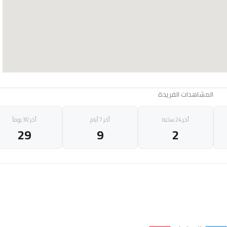
المشاهدات الفريدة
أخر 24 ساعة
أخر 7 أيام
أخر 30 يوماً
29
9
2