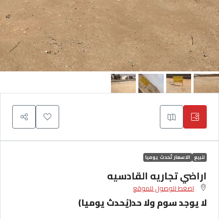
للبيع
الاسعار تُحدث يوميا
اراضي تجاريه القادسيه
اضغط للوصول للموقع
لا يوجد سوم ولا حد(يُحدث يوميا)