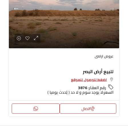
عروض اراضى
للبيع أرض البصر
اضغط للوصول للموقع
رقم العقار:
3876
السعر:
لا يوجد سوم و لا حد ( يُحدث يوميا )
اتصال