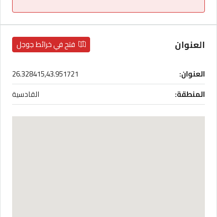
العنوان
فتح في خرائط جوجل
العنوان:
26.328415,43.951721
المنطقة:
القادسية