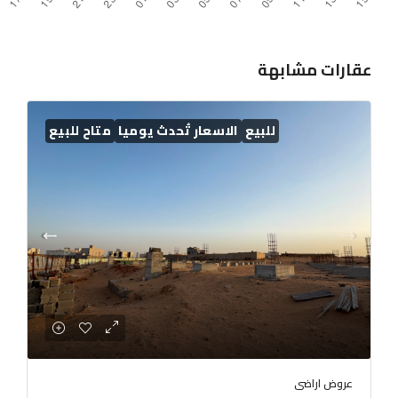
عقارات مشابهة
للبيع
الاسعار تُحدث يوميا
متاح للبيع
عروض اراضى