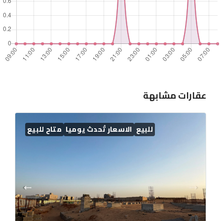
عقارات مشابهة
للبيع
الاسعار تُحدث يوميا
متاح للبيع