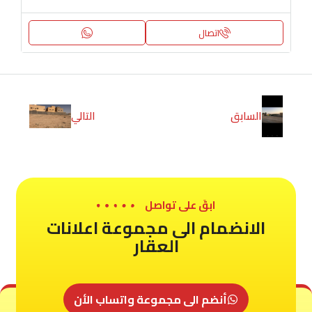
اتصال
السابق
التالي
ابقَ على تواصل
الانضمام الى مجموعة اعلانات
العقار
أنضم الى مجموعة واتساب الأن