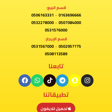
قسم البيع:
0506163331
-
0163696666
0532278000
-
0507084000
0531576000
قسم الإيجار:
0531567000
-
0502957775
0508113589
تابعنا
تطبيقاتنا
تحميل للايفون