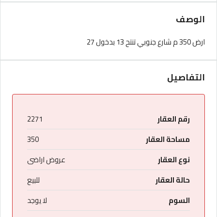
الوصف
ارض 350 م شارع جنوبي تنتح 13 بدخول 27
التفاصيل
رقم العقار
2271
مساحة العقار
350
نوع العقار
عروض اراضى
حالة العقار
للبيع
السوم
لا يوجد