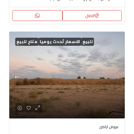
اتصال
للبيع
الاسعار تُحدث يوميا
متاح للبيع
عروض اراضى