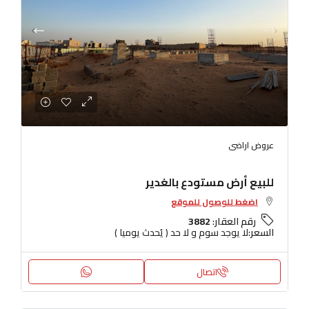
عروض اراضى
للبيع أرض مستودع بالغدير
اضغط للوصول للموقع
رقم العقار:
3882
السعر:
لا يوجد سوم و لا حد ( يُحدث يوميا )
اتصال