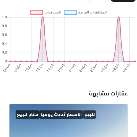
عقارات مشابهة
للبيع
الاسعار تُحدث يوميا
متاح للبيع