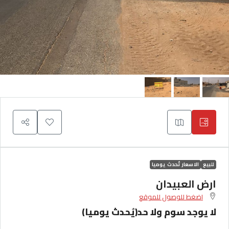
للبيع
الاسعار تُحدث يوميا
ارض العبيدان
اضغط للوصول للموقع
لا يوجد سوم ولا حد(يُحدث يوميا)