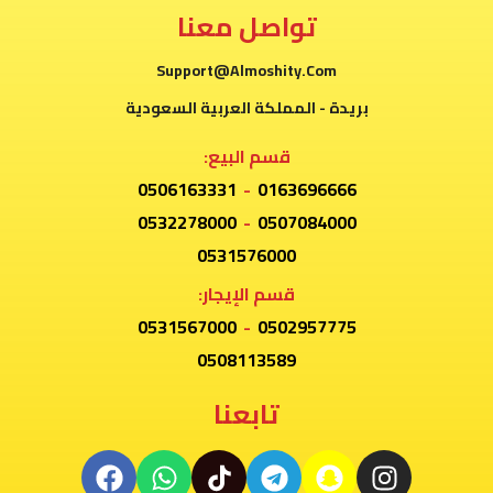
تواصل معنا
Support@Almoshity.Com
بريدة - المملكة العربية السعودية
قسم البيع:
0506163331
-
0163696666
0532278000
-
0507084000
0531576000
قسم الإيجار:
0531567000
-
0502957775
0508113589
تابعنا