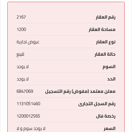
رقم العقار
2167
مساحة العقار
1200
نوع العقار
عروض تجارية
حالة العقار
للبيع
السوم
لا يوجد
الحد
لا يوجد
معلن معتمد (مفوض) رقم التسجيل
6847069
رقم السجل التجارى
1131051460
رخصة فال
1200012565
السعر
لا يوجد سوم و لا