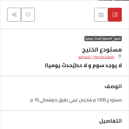
للبيع
الاسعار تُحدث يوميا
مستودع الخليج
اضغط للوصول للموقع
لا يوجد سوم و لا حد(يُحدث يوميا)
الوصف
مستودع 1200 م شارعين غربي طريق ه وشمالي 10 م
التفاصيل