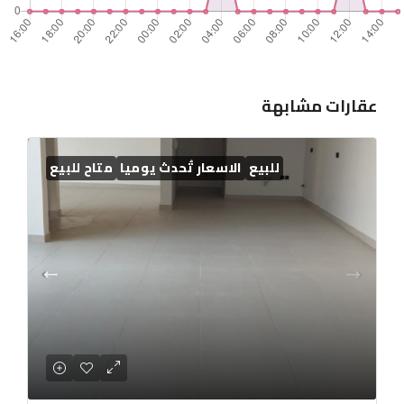
عقارات مشابهة
للبيع
الاسعار تُحدث يوميا
متاح للبيع