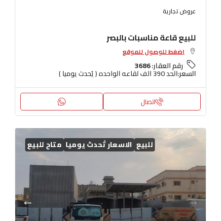
عروض تجارية
للبيع قاعة مناسبات بالبصر
اضغط للوصول للموقع
رقم العقار:
3686
السعر:
الحد 390 الف لقاعه الواحده ( يُحدث يوميا )
اتصال
للبيع
الاسعار تُحدث يوميا
متاح للبيع