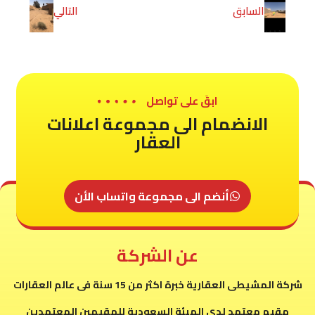
السابق
التالي
ابقَ على تواصل
الانضمام الى مجموعة اعلانات
العقار
أنضم الى مجموعة واتساب الأن
عن الشركة
شركة المشيطى العقارية خبرة اكثر من 15 سنة فى عالم العقارات
مقيم معتمد لدى الهيئة السعودية للمقيمين المعتمدين