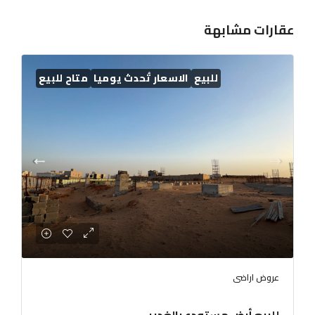
عقارات مشابهة
للبيع
الاسعار تُحدث يوميا
متاح للبيع
عروض اراضى