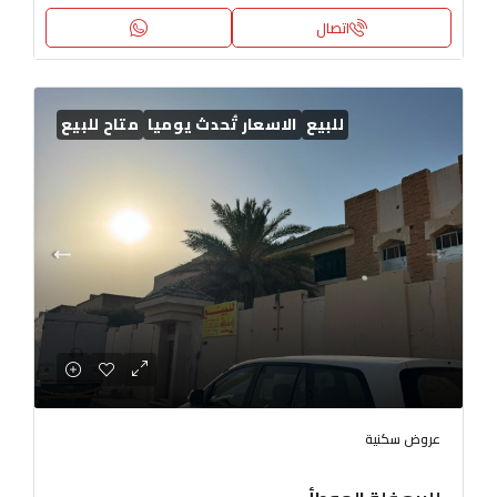
اتصال
للبيع
الاسعار تُحدث يوميا
متاح للبيع
عروض سكنية