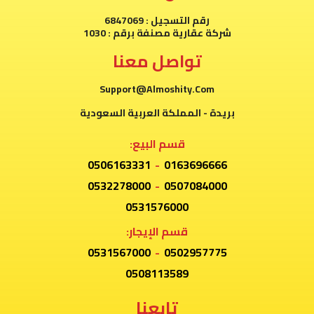
رقم التسجيل : 6847069
شركة عقارية مصنفة برقم : 1030
تواصل معنا
Support@Almoshity.Com
بريدة - المملكة العربية السعودية
قسم البيع:
0506163331
-
0163696666
0532278000
-
0507084000
0531576000
قسم الإيجار:
0531567000
-
0502957775
0508113589
تابعنا