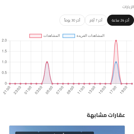
الزيارات
أخر 24 ساعة
أخر 7 أيام
أخر 30 يوماً
عقارات مشابهة