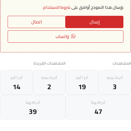
بإرسال هذا النموذج أوافق على
شروط الاستخدام
إرسال
اتصال
واتساب
المشاهدات
المشاهدات الفريدة
أخر 24 ساعة
أخر 7 أيام
أخر 24 ساعة
أخر 7 أيام
14
2
19
3
أخر 30 يوماً
أخر 30 يوماً
39
47