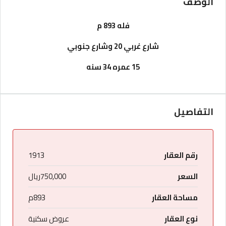
الوصف
فله 893 م
شارع غربي 20 وشارع جنوبي
15 عمره 34 سنه
التفاصيل
رقم العقار
1913
السعر
750,000ريال
مساحة العقار
893م
نوع العقار
عروض سكنية