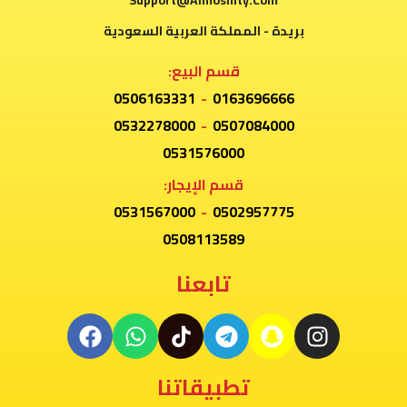
Support@Almoshity.Com
بريدة - المملكة العربية السعودية
قسم البيع:
0506163331
-
0163696666
0532278000
-
0507084000
0531576000
قسم الإيجار:
0531567000
-
0502957775
0508113589
تابعنا
تطبيقاتنا