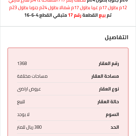
12م بطول 17م غربا بطول 17م شمالا بطول 24م جنوبا بطول 23م
تم
بيع
القطعة
رقم 17
متبقي القطع 4-6-16
التفاصيل
رقم العقار
1368
مساحة العقار
مساحات مختلفة
نوع العقار
عروض اراضى
حالة العقار
للبيع
السوم
لا يوجد
الحد
380 ريال للمتر