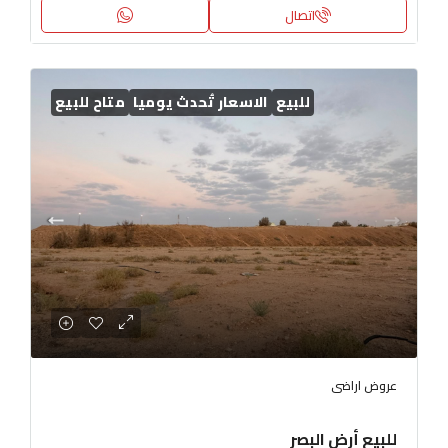
اتصال
للبيع
الاسعار تُحدث يوميا
متاح للبيع
عروض اراضى
للبيع أرض البصر