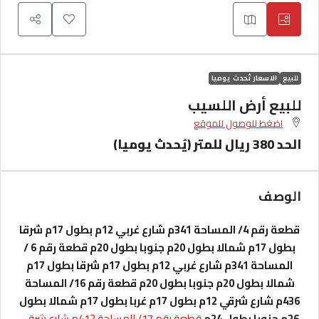
للبيع
الاسعار تُحدث يوميا
للبيع أرض اللسيب
اضغط للوصول للموقع
الحد 380 ريال للمتر (يُحدث يوميا)
الوصف
قطعة رقم 4/ المساحة 341م شارع غربي 12م بطول 17م شرقا
بطول 17م شمالا بطول 20م جنوبا بطول 20م
قطعة رقم 6 /
المساحة 341م شارع غربي 12م بطول 17م شرقا بطول 17م
شمالا بطول 20م جنوبا بطول 20م
قطعة رقم 16/ المساحة
436م شارع شرقي 12م بطول 17م غربا بطول 17م شمالا بطول
26م جنوبا بطول 24م
قطعة رقم 17/ المساحة 412م شارع شرقي