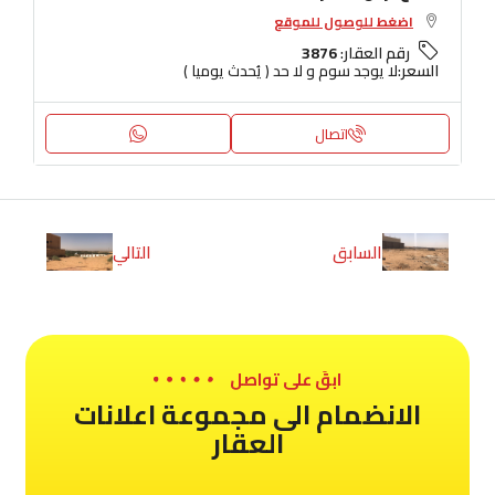
اضغط للوصول للموقع
رقم العقار:
3876
السعر:
لا يوجد سوم و لا حد ( يُحدث يوميا )
اتصال
السابق
التالي
ابقَ على تواصل
الانضمام الى مجموعة اعلانات
العقار