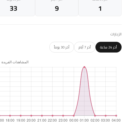
33
9
1
الزيارات
أخر 24 ساعة
أخر 7 أيام
أخر 30 يوماً