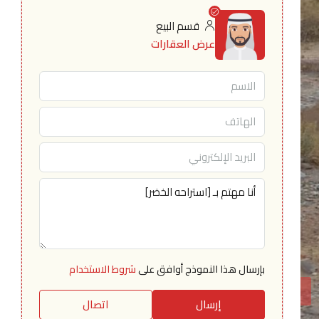
قسم البيع
عرض العقارات
بإرسال هذا النموذج أوافق على
شروط الاستخدام
إرسال
اتصال