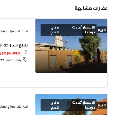
عقارات مشابهة
الاسعار تُحدث
متاح
للبيع
استراحات ومزارع وشال
يوميا
للبيع
للبيع استراحة الق
اضغط للوصول 
رقم العقار:
77
الاسعار تُحدث
متاح
للبيع
استراحات ومزارع وشال
يوميا
للبيع