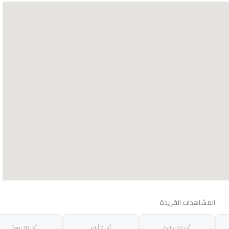
المشاهدات الفريدة
أخر 24 ساعة
أخر 7 أيام
أخر 30 يوماً