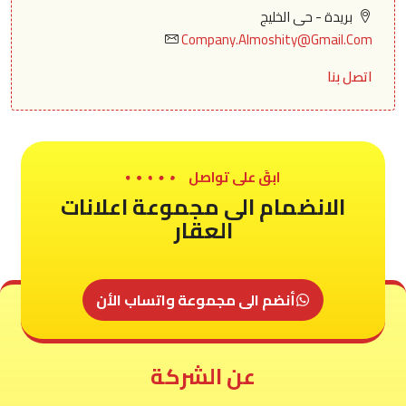
بريدة - حى الخليج
Company.Almoshity@Gmail.Com
اتصل بنا
ابقَ على تواصل
الانضمام الى مجموعة اعلانات
العقار
أنضم الى مجموعة واتساب الأن
عن الشركة