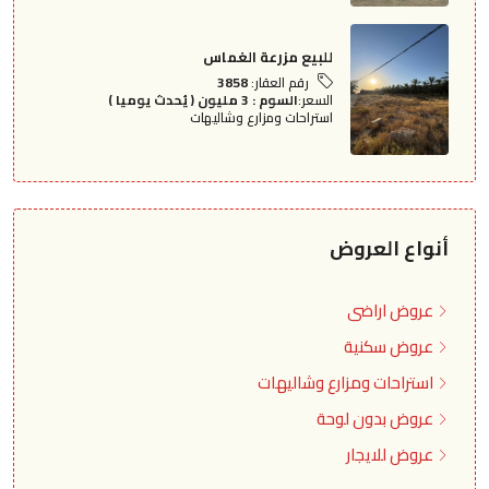
للبيع مزرعة الغماس
رقم العقار:
3858
السعر:
السوم : 3 مليون ( يُحدث يوميا )
استراحات ومزارع وشاليهات
أنواع العروض
عروض اراضى
عروض سكنية
استراحات ومزارع وشاليهات
عروض بدون لوحة
عروض للايجار