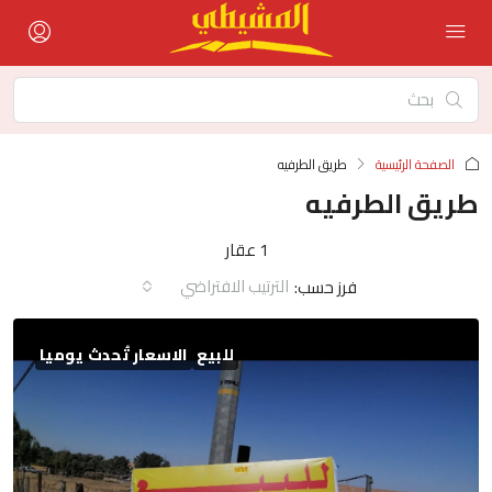
الصفحة الرئيسية
طريق الطرفيه
طريق الطرفيه
1 عقار
الترتيب الافتراضي
فرز حسب:
للبيع
الاسعار تُحدث يوميا