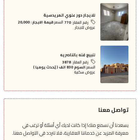
للايجار دور علوي المريدسية
السعر:
قيمة الايجار : 20,000
رقم العقار:
770
عروض للايجار
للبيع فله بالناصريه
رقم العقار:
3878
السعر:
السوم 830 الف ( يُحدث يوميا )
عروض سكنية
تواصل معنا
يسعدنا أن نسمع منك! إذا كانت لديك أي أسئلة أو ترغب في
معرفة المزيد عن خدماتنا العقارية، فلا تتردد في التواصل معنا.