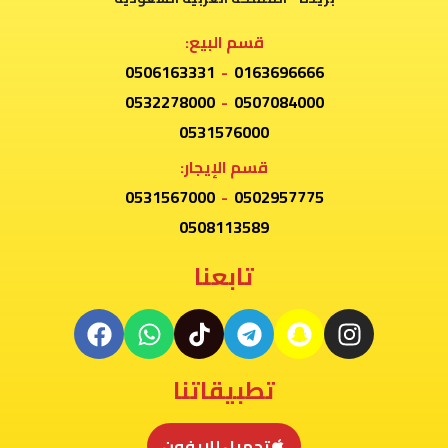
قسم البيع:
0506163331
-
0163696666
0532278000
-
0507084000
0531576000
قسم الإيجار:
0531567000
-
0502957775
0508113589
تابعنا
تطبيقاتنا
تحميل للايفون