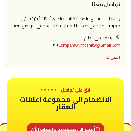
تواصل معنا
يسعدنا أن نسمع منك! إذا كانت لديك أي أسئلة أو ترغب في
معرفة المزيد عن خدماتنا العقارية، فلا تتردد في التواصل معنا.
بريدة - حى الخليج
Company.Almoshity@Gmail.Com
اتصل بنا
ابقَ على تواصل
الانضمام الى مجموعة اعلانات
العقار
أنضم الى مجموعة واتساب الأن