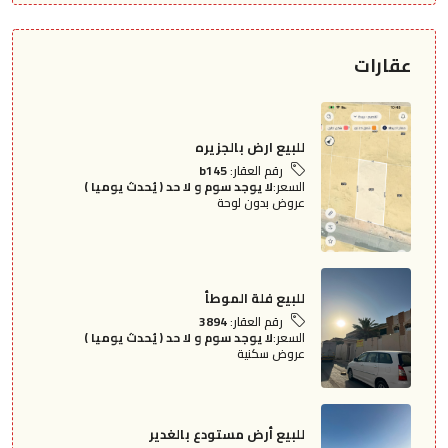
عقارات
للبيع ارض بالجزيره
رقم العقار:
b145
السعر:
لا يوجد سوم و لا حد ( يُحدث يوميا )
عروض بدون لوحة
للبيع فلة الموطأ
رقم العقار:
3894
السعر:
لا يوجد سوم و لا حد ( يُحدث يوميا )
عروض سكنية
للبيع أرض مستودع بالغدير