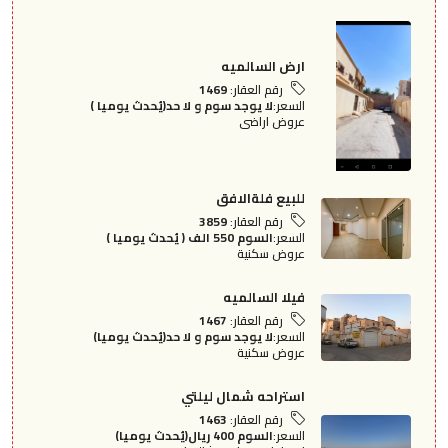
ارض السالميه
رقم العقار:
1469
السعر:
لا يوجد سوم و لا حد(يُحدث يوميا )
عروض اراضى
للبيع فلةالافق
رقم العقار:
3859
السعر:
السوم 550 الف ( يُحدث يوميا )
عروض سكنية
فيلا السالميه
رقم العقار:
1467
السعر:
لا يوجد سوم و لا حد(يُحدث يوميا)
عروض سكنية
استراحه شمال ليلتي
رقم العقار:
1463
السعر:
السوم 400 ريال(يُحدث يوميا)