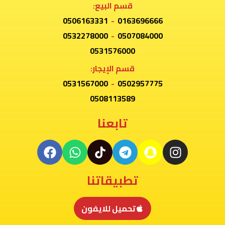
قسم البيع:
0506163331
-
0163696666
0532278000
-
0507084000
0531576000
قسم الإيجار:
0531567000
-
0502957775
0508113589
تابعنا
تطبيقاتنا
تحميل للايفون