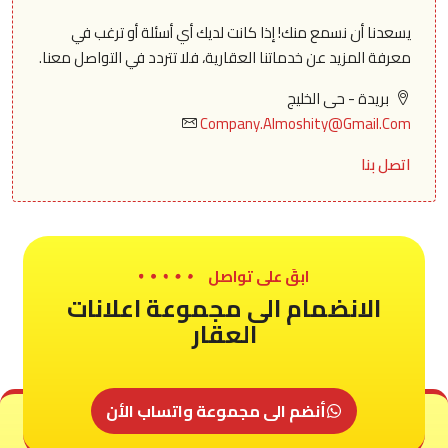
يسعدنا أن نسمع منك! إذا كانت لديك أي أسئلة أو ترغب في
معرفة المزيد عن خدماتنا العقارية، فلا تتردد في التواصل معنا.
بريدة - حى الخليج
Company.Almoshity@Gmail.Com
اتصل بنا
ابقَ على تواصل
الانضمام الى مجموعة اعلانات
العقار
أنضم الى مجموعة واتساب الأن