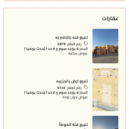
عقارات
للبيع فله بالناصريه
رقم العقار:
3878
السعر:
لا يوجد سوم و لا حد ( يُحدث يوميا )
عروض سكنية
للبيع ارض بالجزيره
رقم العقار:
b145
السعر:
لا يوجد سوم و لا حد ( يُحدث يوميا )
عروض بدون لوحة
للبيع فلة الموطأ