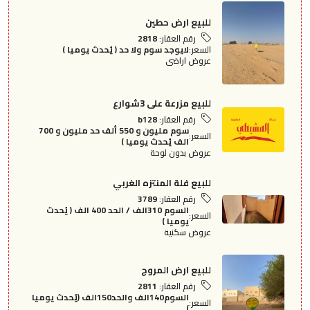
للبيع ارض حطين
رقم العقار:
2818
السعر:
لايوجد سوم ولا حد ( يُحدث يوميا )
عروض اراضى
للبيع مزرعة على 3شوارع
رقم العقار:
b128
سوم مليون و 550 ألف حد مليون و 700
السعر:
الف يُحدث يوميا )
عروض بدون لوحة
للبيع فلة المنتزه الغربي
رقم العقار:
3789
السوم 310الف / الحد 400 الف ( يُحدث
السعر:
يوميا )
عروض سكنية
للبيع ارض المروج
رقم العقار:
2811
السوم140الف والحد150الف (يُحدث يوميا
السعر:
)