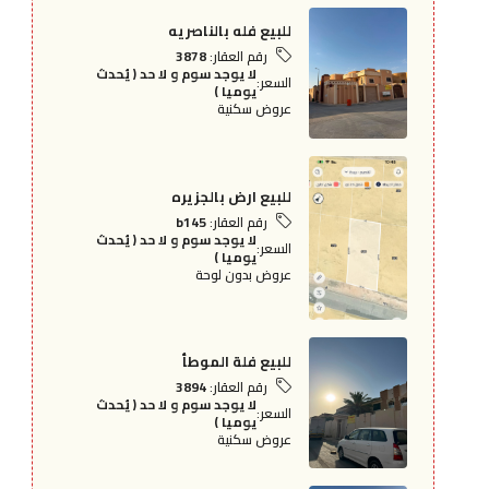
للبيع فله بالناصريه
رقم العقار:
3878
لا يوجد سوم و لا حد ( يُحدث
السعر:
يوميا )
عروض سكنية
للبيع ارض بالجزيره
رقم العقار:
b145
لا يوجد سوم و لا حد ( يُحدث
السعر:
يوميا )
عروض بدون لوحة
للبيع فلة الموطأ
رقم العقار:
3894
لا يوجد سوم و لا حد ( يُحدث
السعر:
يوميا )
عروض سكنية