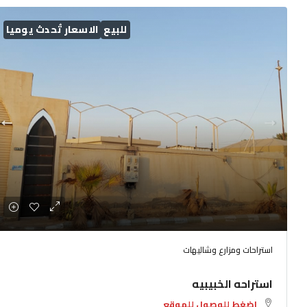
للبيع
الاسعار تُحدث يوميا
استراحات ومزارع وشاليهات
استراحه الخبيبيه
اضغط للوصول للموقع