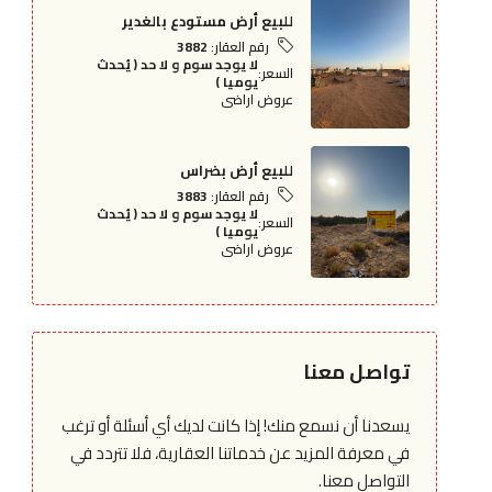
للبيع أرض مستودع بالغدير
رقم العقار:
3882
لا يوجد سوم و لا حد ( يُحدث
السعر:
يوميا )
عروض اراضى
للبيع أرض بضراس
رقم العقار:
3883
لا يوجد سوم و لا حد ( يُحدث
السعر:
يوميا )
عروض اراضى
تواصل معنا
يسعدنا أن نسمع منك! إذا كانت لديك أي أسئلة أو ترغب
في معرفة المزيد عن خدماتنا العقارية، فلا تتردد في
التواصل معنا.