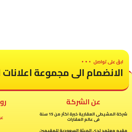
ابقَ على تواصل
الانضمام الى مجموعة اعلانات ا
عن الشركة
رو
شركة المشيطى العقارية خبرة اكثر من 15 سنة
عر
فى عالم العقارات
مقيم معتمد لدى الهيئة السعودية للمقيمين