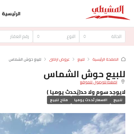
الرئيسية
الحالة
النوع
الصفحة الرئيسية
للبيع
عروض اراضى
للبيع حوش الشماس
للبيع حوش الشماس
اضغط للوصول للموقع
لايوجد سوم ولا حد(يُحدث يوميا )
للبيع
الاسعار تُحدث يوميا
متاح للبيع