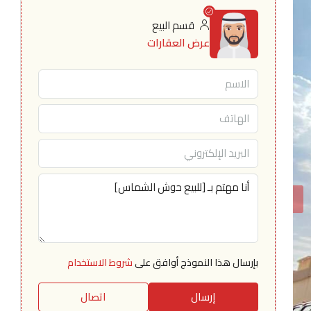
قسم البيع
عرض العقارات
بإرسال هذا النموذج أوافق على
شروط الاستخدام
إرسال
اتصال