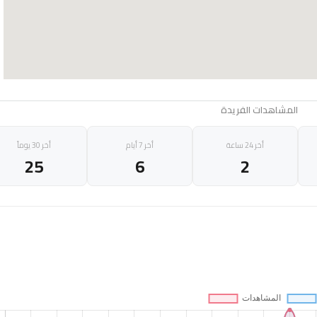
المشاهدات الفريدة
أخر 24 ساعة
أخر 7 أيام
أخر 30 يوماً
25
6
2