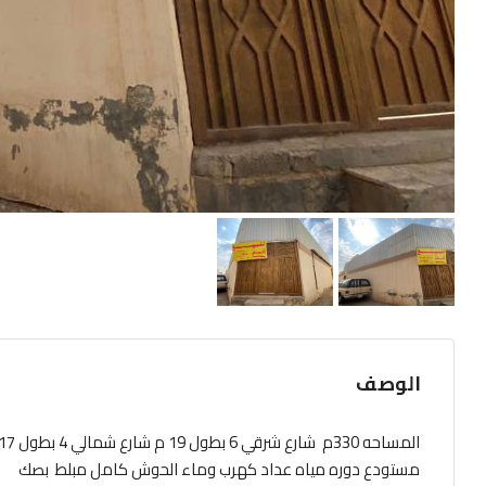
الوصف
مستودع دوره مياه عداد كهرب وماء الحوش كامل مبلط بصك